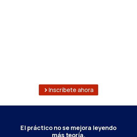
Inscríbete ahora
El práctico no se mejora
leyendo
más teoría.