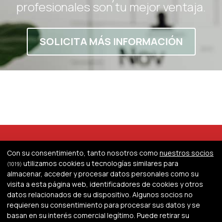
profesionales son tu mejor ventaja.
SOLICITA MÁS INFORMACIÓN
Con su consentimiento, tanto nosotros como
nuestros socios
utilizamos cookies u tecnologías similares para
(1019)
almacenar, acceder y procesar datos personales como su
visita a esta página web, identificadores de cookies y otros
datos relacionados de su dispositivo. Algunos socios no
Atencion al alumno
requieren su consentimiento para procesar sus datos y se
basan en su interés comercial legítimo. Puede retirar su