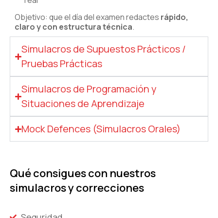
real
Objetivo: que el día del examen redactes
rápido,
claro y con estructura técnica
.
Simulacros de Supuestos Prácticos /
Pruebas Prácticas
Simulacros de Programación y
Situaciones de Aprendizaje
Mock Defences (Simulacros Orales)
Qué consigues con nuestros
simulacros y correcciones
Seguridad